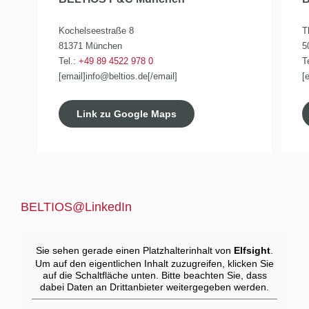
Kochelseestraße 8
T
81371 München
5
Tel.:
+49 89 4522 978 0
T
[email]info@beltios.de[/email]
[
Link zu Google Maps
BELTIOS@LinkedIn
Sie sehen gerade einen Platzhalterinhalt von
Elfsight
.
Um auf den eigentlichen Inhalt zuzugreifen, klicken Sie
auf die Schaltfläche unten. Bitte beachten Sie, dass
dabei Daten an Drittanbieter weitergegeben werden.