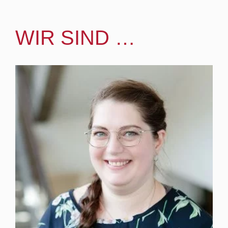
WIR SIND …