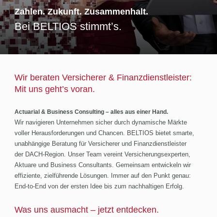
Zahlen. Zukunft. Zusammenhalt.
Bei BELTIOS stimmt’s.
Wir beraten Versicherer & Finanzdienstleister:
Mit uns geht’s voran.
Actuarial & Business Consulting – alles aus einer Hand.
Wir navigieren Unternehmen sicher durch dynamische Märkte
voller Herausforderungen und Chancen. BELTIOS bietet smarte,
unabhängige Beratung für Versicherer und Finanzdienstleister
der DACH-Region. Unser Team vereint Versicherungsexperten,
Aktuare und Business Consultants. Gemeinsam entwickeln wir
effiziente, zielführende Lösungen. Immer auf den Punkt genau:
End-to-End von der ersten Idee bis zum nachhaltigen Erfolg.
Was uns ausmacht – jetzt entdecken.