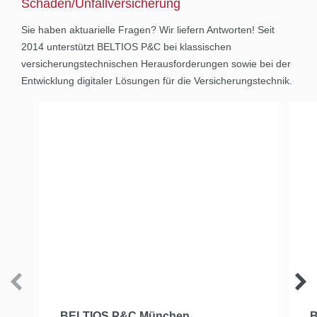
Schaden/Unfallversicherung
Sie haben aktuarielle Fragen? Wir liefern Antworten! Seit
2014 unterstützt BELTIOS P&C bei klassischen
versicherungstechnischen Herausforderungen sowie bei der
Entwicklung digitaler Lösungen für die Versicherungstechnik.
BELTIOS P&C München
B