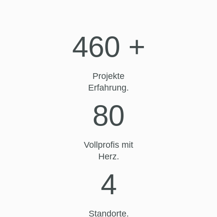
460
+
Projekte
Erfahrung.
80
Vollprofis mit
Herz.
4
Standorte.