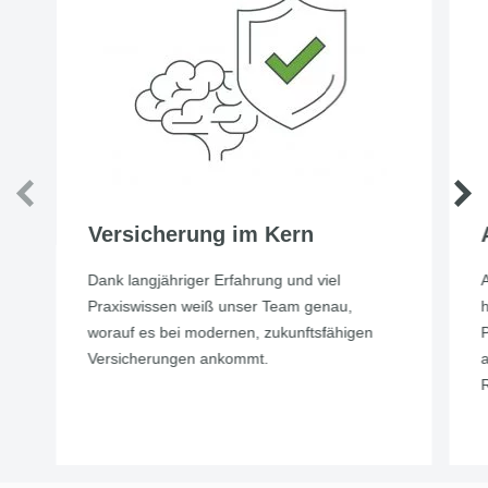
Versicherung im Kern
Dank langjähriger Erfahrung und viel
Praxiswissen weiß unser Team genau,
h
worauf es bei modernen, zukunftsfähigen
Versicherungen ankommt.
a