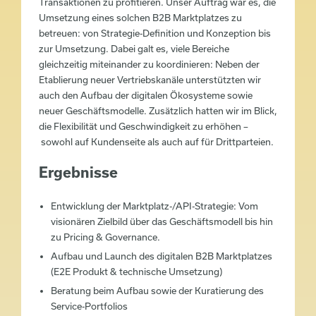
Transaktionen zu profitieren. Unser Auftrag war es, die
Umsetzung eines solchen B2B Marktplatzes zu
betreuen: von Strategie-Definition und Konzeption bis
zur Umsetzung. Dabei galt es, viele Bereiche
gleichzeitig miteinander zu koordinieren: Neben der
Etablierung neuer Vertriebskanäle unterstützten wir
auch den Aufbau der digitalen Ökosysteme sowie
neuer Geschäftsmodelle. Zusätzlich hatten wir im Blick,
die Flexibilität und Geschwindigkeit zu erhöhen –
sowohl auf Kundenseite als auch auf für Drittparteien.
Ergebnisse
Entwicklung der Marktplatz-/API-Strategie: Vom
visionären Zielbild über das Geschäftsmodell bis hin
zu Pricing & Governance.
Aufbau und Launch des digitalen B2B Marktplatzes
(E2E Produkt & technische Umsetzung)
Beratung beim Aufbau sowie der Kuratierung des
Service-Portfolios